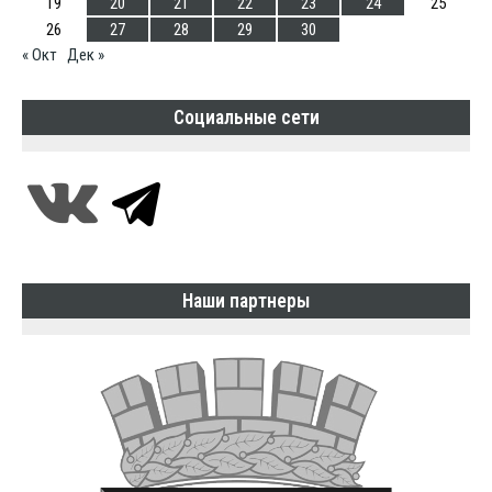
19
20
21
22
23
24
25
26
27
28
29
30
« Окт
Дек »
Социальные сети
Наши партнеры