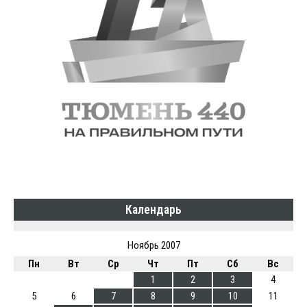
Календарь
Ноябрь 2007
Пн
Вт
Ср
Чт
Пт
Сб
Вс
1
2
3
4
5
6
7
8
9
10
11