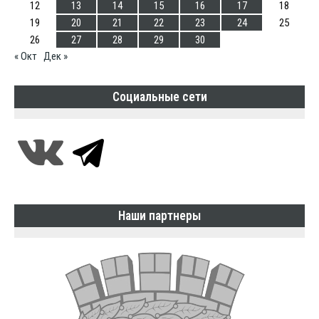
12
13
14
15
16
17
18
19
20
21
22
23
24
25
26
27
28
29
30
« Окт
Дек »
Социальные сети
Наши партнеры