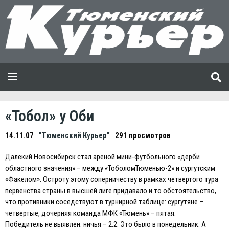
«Тобол» у Оби
14.11.07
"Тюменский Курьер"
291 просмотров
Далекий Новосибирск стал ареной мини-футбольного «дерби
областного значения» – между «ТоболомТюменью-2» и сургутским
«Факелом». Остроту этому соперничеству в рамках четвертого тура
первенства страны в высшей лиге придавало и то обстоятельство,
что противники соседствуют в турнирной таблице: сургутяне –
четвертые, дочерняя команда МФК «Тюмень» – пятая.
Победитель не выявлен: ничья – 2:2. Это было в понедельник. А