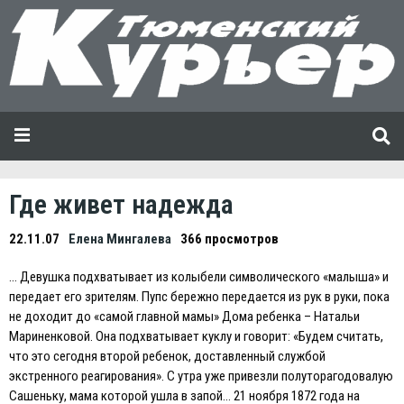
Где живет надежда
22.11.07
Елена Мингалева
366 просмотров
… Девушка подхватывает из колыбели символического «малыша» и
передает его зрителям. Пупс бережно передается из рук в руки, пока
не доходит до «самой главной мамы» Дома ребенка – Натальи
Мариненковой. Она подхватывает куклу и говорит: «Будем считать,
что это сегодня второй ребенок, доставленный службой
экстренного реагирования». С утра уже привезли полуторагодовалую
Сашеньку, мама которой ушла в запой… 21 ноября 1872 года на