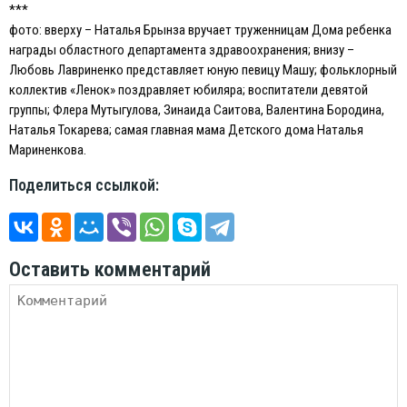
***
фото: вверху – Наталья Брынза вручает труженницам Дома ребенка
награды областного департамента здравоохранения; внизу –
Любовь Лавриненко представляет юную певицу Машу; фольклорный
коллектив «Ленок» поздравляет юбиляра; воспитатели девятой
группы; Флера Мутыгулова, Зинаида Саитова, Валентина Бородина,
Наталья Токарева; cамая главная мама Детского дома Наталья
Мариненкова.
Поделиться ссылкой:
Оставить комментарий