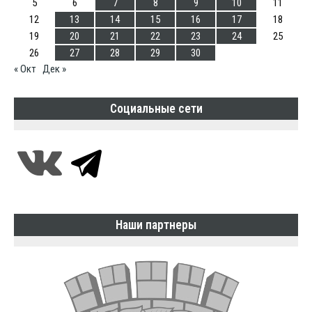
5
6
7
8
9
10
11
12
13
14
15
16
17
18
19
20
21
22
23
24
25
26
27
28
29
30
« Окт
Дек »
Социальные сети
Наши партнеры