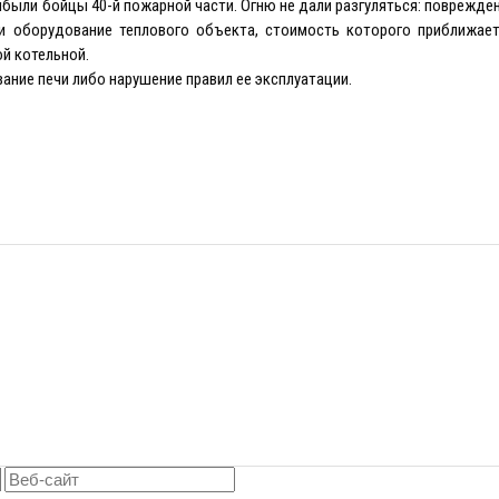
рибыли бойцы 40-й пожарной части. Огню не дали разгуляться: поврежде
ли оборудование теплового объекта, стоимость которого приближает
ой котельной.
ание печи либо нарушение правил ее эксплуатации.