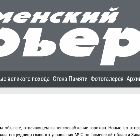
ые великого похода
Стена Памяти
Фотогалерея
Архи
м объекте, отвечающем за теплоснабжение горожан. Ночью во вторн
зала сотрудница главного управления МЧС по Тюменской области Зин