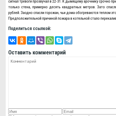
сигнал тревоги прозвучал в 22-31. К дымящему арочнику срочно п
только стена, примерно десять квадратных метров. Зато спас
рублей. Заодно спасли горожан, чьи дома обогреваются теплом эт
Предположительной причиной пожара в котельной стало перекалив
Поделиться ссылкой:
Оставить комментарий