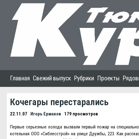
Главная
Свежий выпуск
Рубрики
Проекты
Рядов
Кочегары перестарались
22.11.07
Игорь Ермаков
179 просмотров
Первые серьезные холода вызвали первый пожар на специально
котельная ООО «Сиблесстрой» на улице Дружбы, 223. Как расска