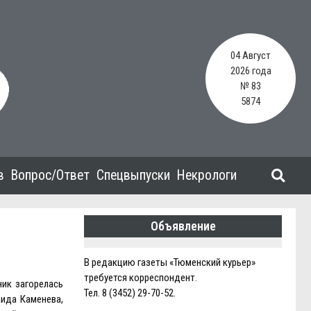
04 Август
2026 года
№ 83
5874
в
Вопрос/Ответ
Спецвыпуски
Некрологи
Объявление
В редакцию газеты «Тюменский курьер»
требуется корреспондент.
ик загорелась
Тел. 8 (3452) 29-70-52.
аида Каменева,