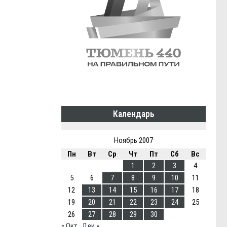
Календарь
Ноябрь 2007
Пн
Вт
Ср
Чт
Пт
Сб
Вс
1
2
3
4
5
6
7
8
9
10
11
12
13
14
15
16
17
18
19
20
21
22
23
24
25
26
27
28
29
30
« Окт
Дек »