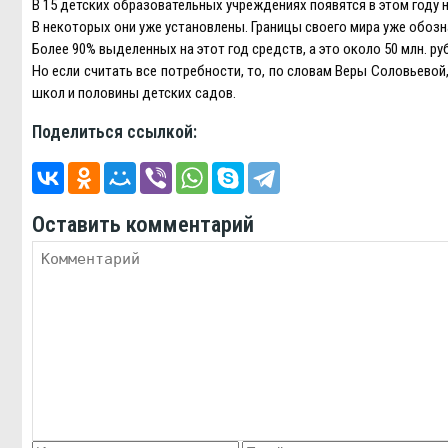
В 15 детских образовательных учреждениях появятся в этом году
В некоторых они уже установлены. Границы своего мира уже обозначе
Более 90% выделенных на этот год средств, а это около 50 млн. ру
Но если считать все потребности, то, по словам Веры Соловьевой
школ и половины детских садов.
Поделиться ссылкой:
Оставить комментарий