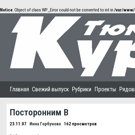
Notice
: Object of class WP_Error could not be converted to int in
/var/www/
Главная
Свежий выпуск
Рубрики
Проекты
Рядов
Посторонним В
23.11.07
Инна Горбунова
162 просмотров