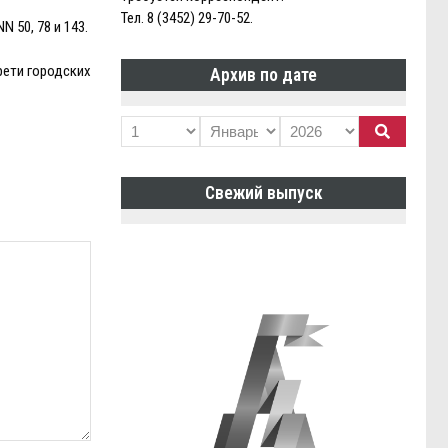
Тел. 8 (3452) 29-70-52.
 50, 78 и 143.
рети городских
Архив по дате
Свежий выпуск