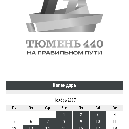
Календарь
Ноябрь 2007
Пн
Вт
Ср
Чт
Пт
Сб
Вс
1
2
3
4
5
6
7
8
9
10
11
12
13
14
15
16
17
18