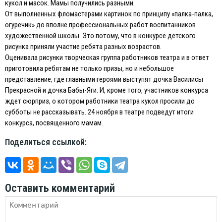
кукол и масок. Мамы получились разными.
От выполненных фломастерами картинок по принципу «палка-палка,
огуречик» до вполне профессиональных работ воспитанников
художественной школы. Это потому, что в конкурсе детского
рисунка приняли участие ребята разных возрастов.
Оценивала рисунки творческая группа работников театра и в ответ
приготовила ребятам не только призы, но и небольшое
представление, где главными героями выступят дочка Василисы
Прекрасной и дочка Бабы-Яги. И, кроме того, участников конкурса
ждет сюрприз, о котором работники театра кукол просили до
субботы не рассказывать. 24 ноября в театре подведут итоги
конкурса, посвященного мамам.
Поделиться ссылкой:
Оставить комментарий