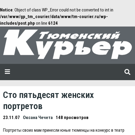
Notice
: Object of class WP_Error could not be converted to int in
/var/www/gp_tm_courier/data/www/tm-courier.ru/wp-
includes/post.php
on line
6124
Сто пятьдесят женских
портретов
23.11.07
Оксана Чечета
148 просмотров
Портреты своих мам принесли юные тюменцы на конкурс в театр