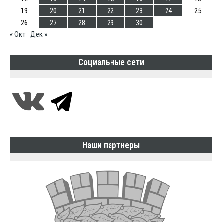
19
20
21
22
23
24
25
26
27
28
29
30
« Окт
Дек »
Социальные сети
Наши партнеры