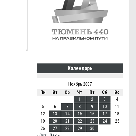
Календарь
Ноябрь 2007
Пн
Вт
Ср
Чт
Пт
Сб
Вс
1
2
3
4
5
6
7
8
9
10
11
12
13
14
15
16
17
18
19
20
21
22
23
24
25
26
27
28
29
30
« Окт
Дек »