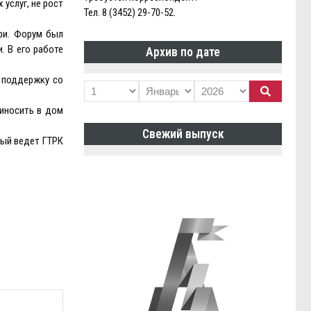
услуг, не рост
Тел. 8 (3452) 29-70-52.
ри. Форум был
. В его работе
Архив по дате
 поддержку со
риносить в дом
Свежий выпуск
рый ведет ГТРК