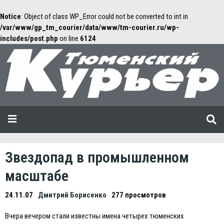
Notice
: Object of class WP_Error could not be converted to int in
/var/www/gp_tm_courier/data/www/tm-courier.ru/wp-
includes/post.php
on line
6124
Звездопад в промышленном
масштабе
24.11.07
Дмитрий Борисенко
277 просмотров
Вчера вечером стали известны имена четырех тюменских