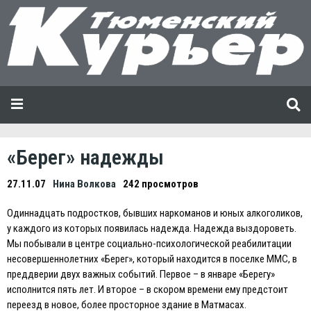
«Берег» надежды
27.11.07
Нина Волкова
242 просмотров
Одиннадцать подростков, бывших наркоманов и юных алкоголиков,
у каждого из которых появилась надежда. Надежда выздороветь.
Мы побывали в центре социально-психологической реабилитации
несовершеннолетних «Берег», который находится в поселке ММС, в
преддверии двух важных событий. Первое – в январе «Берегу»
исполнится пять лет. И второе – в скором времени ему предстоит
переезд в новое, более просторное здание в Матмасах.