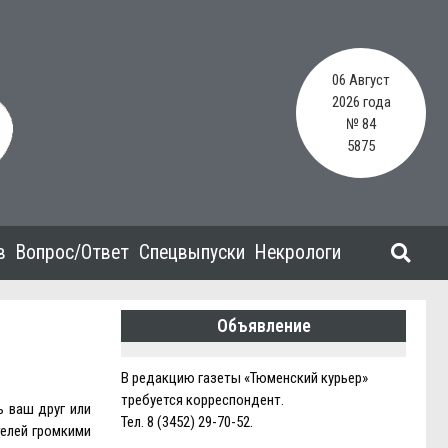
06 Август
2026 года
№ 84
5875
в
Вопрос/Ответ
Спецвыпуски
Некрологи
Объявление
В редакцию газеты «Тюменский курьер»
требуется корреспондент.
ь ваш друг или
Тел. 8 (3452) 29-70-52.
телей громкими