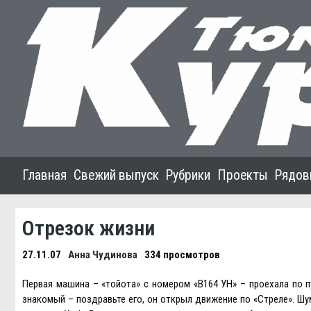
Главная
Свежий выпуск
Рубрики
Проекты
Рядов
Отрезок жизни
27.11.07
Анна Чудинова
334 просмотров
Первая машина – «тойота» с номером «В164 УН» – проехала по п
знакомый – поздравьте его, он открыл движение по «Стреле». Ш