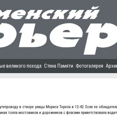
ые великого похода
Стена Памяти
Фотогалерея
Архи
утепроводу в створе улицы Мориса Тореза в 12-42. Если ее обладател
умная толпа мостовиков и дорожников с флагами приветствовала води