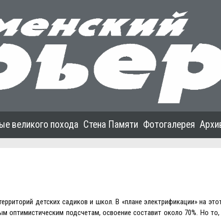
ые великого похода
Стена Памяти
Фотогалерея
Архи
территорий детских садиков и школ. В «плане электрификации» на это
мым оптимистическим подсчетам, освоение составит около 70%. Но то,