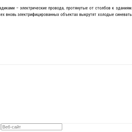
адиками – электрические провода, протянутые от столбов к зданиям
всех вновь электрифицированных объектах выкрутят холодые синеват