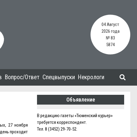
04 Август
2026 года
№ 83
5874
в
Вопрос/Ответ
Спецвыпуски
Некрологи
Объявление
В редакцию газеты «Тюменский курьер»
требуется корреспондент.
ых, 27 ноября
Тел. 8 (3452) 29-70-52.
 день проходит