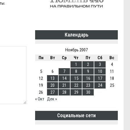
ты.
Календарь
Ноябрь 2007
Пн
Вт
Ср
Чт
Пт
Сб
Вс
1
2
3
4
5
6
7
8
9
10
11
12
13
14
15
16
17
18
19
20
21
22
23
24
25
26
27
28
29
30
« Окт
Дек »
Социальные сети