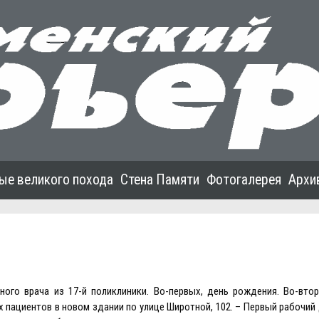
ые великого похода
Стена Памяти
Фотогалерея
Архи
ого врача из 17-й поликлиники. Во-первых, день рождения. Во-втор
 пациентов в новом здании по улице Широтной, 102. – Первый рабочий