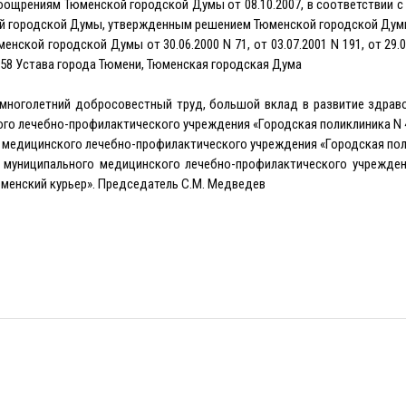
поощрениям Тюменской городской Думы от 08.10.2007, в соответствии 
 городской Думы, утвержденным решением Тюменской городской Думы 
ской городской Думы от 30.06.2000 N 71, от 03.07.2001 N 191, от 29.04
7 и 58 Устава города Тюмени, Тюменская городская Дума
многолетний добросовестный труд, большой вклад в развитие здраво
ого лечебно-профилактического учреждения «Городская поликлиника N 
о медицинского лечебно-профилактического учреждения «Городская пол
а муниципального медицинского лечебно-профилактического учрежден
Тюменский курьер». Председатель С.М. Медведев