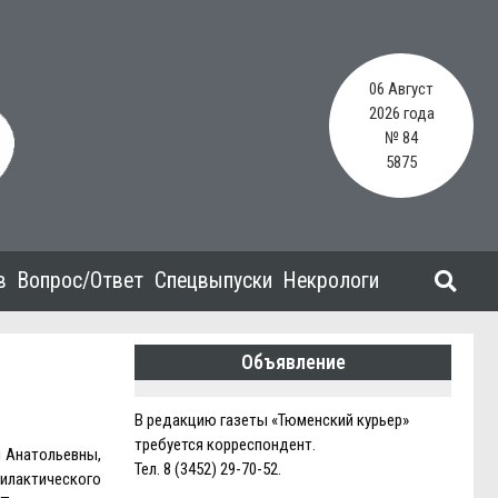
06 Август
2026 года
№ 84
5875
в
Вопрос/Ответ
Спецвыпуски
Некрологи
Объявление
В редакцию газеты «Тюменский курьер»
требуется корреспондент.
и Анатольевны,
Тел. 8 (3452) 29-70-52.
илактического