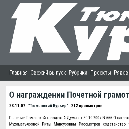
Главная
Свежий выпуск
Рубрики
Проекты
Рядов
О награждении Почетной грамо
28.11.07
"Тюменский Курьер"
212 просмотров
Решение Тюменской городской Думы от 30.10.2007 N 666 О нагр
Мухаметьяровой Риты Мансуровны Рассмотрев ходатайство т