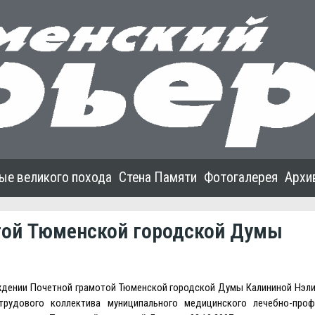
ые великого похода
Стена Памяти
Фотогалерея
Архи
той Тюменской городской Думы
аждении Почетной грамотой Тюменской городской Думы Калининой Нэл
рудового коллектива муниципального медицинского лечебно-проф