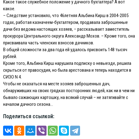
Какое такое служебное положение у дачного бухгалтера? А вот
какое.
– Следствие установило, что 46летняя Альбина Кирш в 2004-2005
годах, работая казначеем-бухгалтером, продавала заброшенные
дачи без ведома настоящих хозяев, – рассказывает заместитель
прокурора Центрального округа Александр Мохов. – Кроме того, она
присваивала часть членских взносов дачников.
В общей сложности за два года ей удалось присвоить 148 тысяч
рублей.
Кроме того, Альбина Кирш нарушила подписку о невыезде, решила
скрыться от правосудия, но была арестована и теперь находится в
СИЗО N 4.
Чтобы не оказаться на месте хозяев заброшенных дач,
обнаруживших на своих грядках посторонних людей, как ни в чем ни
бывало сажающих картошку, на всякий случай – не затягивайте с
началом дачного сезона…
Поделиться ссылкой: