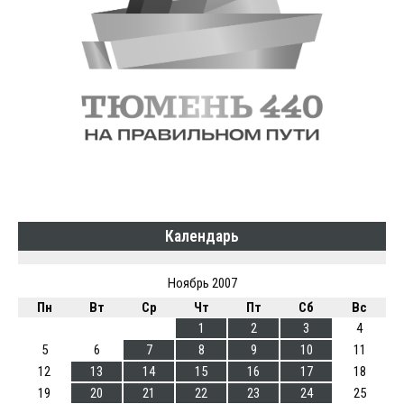
Календарь
Ноябрь 2007
Пн
Вт
Ср
Чт
Пт
Сб
Вс
1
2
3
4
5
6
7
8
9
10
11
12
13
14
15
16
17
18
19
20
21
22
23
24
25