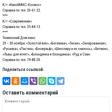
К/т «КиноМАКС-Космос»
Справки по тел. 20-61-22.
***
К/т «Современник»
Справки по тел. 35-84-13.
***
Тюменский Дом кино
29 – 30 ноября. «Золотой век», «Беглянки», «Тиски», «Зачарованная»,
«Русалка», «Паства», «Беовульф», «Шекспиру и не снилось», «Хитмэн»,
«Львы для ягнят», «Блондинка и блондинка», «Руд и Сэм».
Справки по тел. 74-88-20.
Поделиться ссылкой:
Оставить комментарий