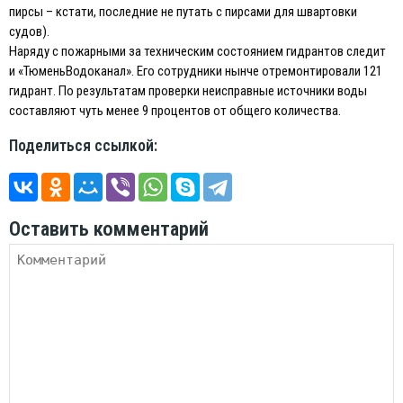
пирсы – кстати, последние не путать с пирсами для швартовки
судов).
Наряду с пожарными за техническим состоянием гидрантов следит
и «ТюменьВодоканал». Его сотрудники нынче отремонтировали 121
гидрант. По результатам проверки неисправные источники воды
составляют чуть менее 9 процентов от общего количества.
Поделиться ссылкой:
Оставить комментарий