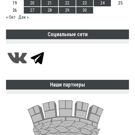
19
20
21
22
23
24
25
26
27
28
29
30
« Окт
Дек »
Социальные сети
Наши партнеры