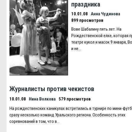
праздника
10.01.08
Анна Чудинова
899 просмотров
Вове Шабалину пять лет. На
Рождественской елке, которая п
театре кукол и масок 9 января, В
и не…
Журналисты против чекистов
10.01.08
Нина Волкова
579 просмотров
На рождественских каникулах встретились в турнире по мини-фут
сразу несколько команд Уральского региона. Особенность этих
соревнований в том, что в…