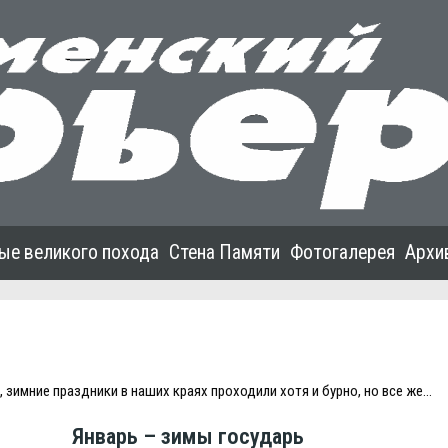
ые великого похода
Стена Памяти
Фотогалерея
Архи
 зимние праздники в наших краях проходили хотя и бурно, но все же…
Январь – зимы государь