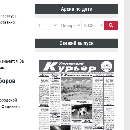
Архив по дате
мпература
ественно…
Свежий выпуск
 значится. За
ам….
боров
городской
а Фадиенко,