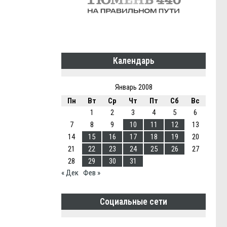
Календарь
Январь 2008
Пн
Вт
Ср
Чт
Пт
Сб
Вс
1
2
3
4
5
6
7
8
9
10
11
12
13
14
15
16
17
18
19
20
21
22
23
24
25
26
27
28
29
30
31
« Дек
Фев »
Социальные сети