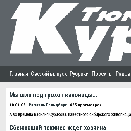
Главная
Свежий выпуск
Рубрики
Проекты
Рядов
Мы шли под грохот канонады…
10.01.08
Рафаэль Гольдберг
685 просмотров
А во времена Василия Сурикова, известного сибирского живописца,
Сбежавший пекинес ждет хозяина