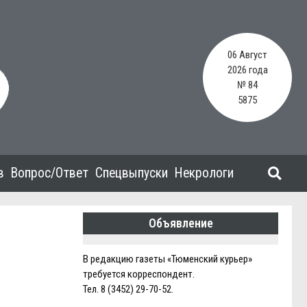
06 Август
2026 года
№ 84
5875
в
Вопрос/Ответ
Спецвыпуски
Некрологи
Объявление
В редакцию газеты «Тюменский курьер»
требуется корреспондент.
Тел. 8 (3452) 29-70-52.