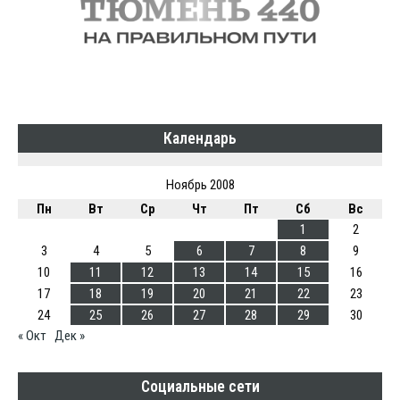
Календарь
Ноябрь 2008
Пн
Вт
Ср
Чт
Пт
Сб
Вс
1
2
3
4
5
6
7
8
9
10
11
12
13
14
15
16
17
18
19
20
21
22
23
24
25
26
27
28
29
30
« Окт
Дек »
Социальные сети