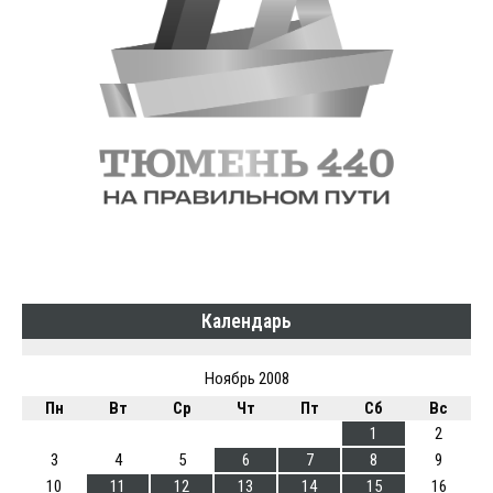
Календарь
Ноябрь 2008
Пн
Вт
Ср
Чт
Пт
Сб
Вс
1
2
3
4
5
6
7
8
9
10
11
12
13
14
15
16