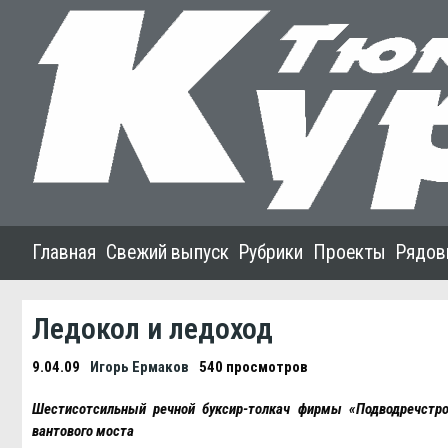
Главная
Свежий выпуск
Рубрики
Проекты
Рядов
Ледокол и ледоход
9.04.09
Игорь Ермаков
540 просмотров
Шестисотсильный речной буксир-толкач фирмы «Подводречстро
вантового моста