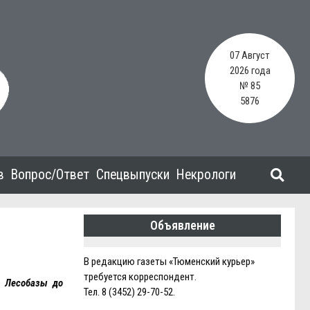
07 Август
2026 года
№ 85
5876
в
Вопрос/Ответ
Спецвыпуски
Некрологи
Объявление
В редакцию газеты «Тюменский курьер»
требуется корреспондент.
е Лесобазы до
Тел. 8 (3452) 29-70-52.