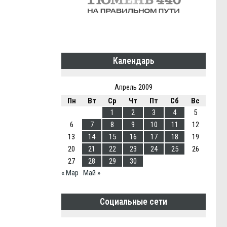
Календарь
Апрель 2009
Пн
Вт
Ср
Чт
Пт
Сб
Вс
1
2
3
4
5
6
7
8
9
10
11
12
13
14
15
16
17
18
19
20
21
22
23
24
25
26
27
28
29
30
« Мар
Май »
Социальные сети