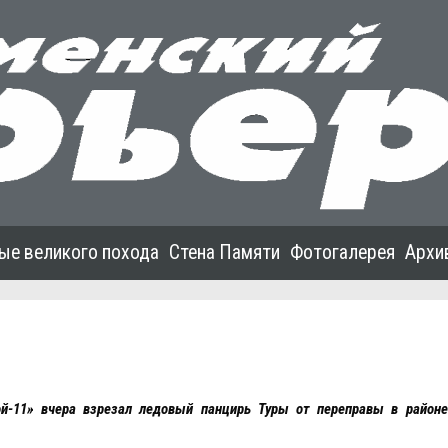
ые великого похода
Стена Памяти
Фотогалерея
Архи
й-11» вчера взрезал ледовый панцирь Туры от переправы в район