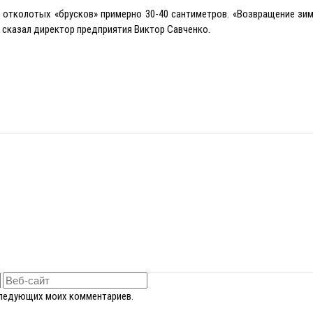
а отколотых «брусков» примерно 30-40 сантиметров. «Возвращение з
— сказал директор предприятия Виктор Савченко.
оследующих моих комментариев.