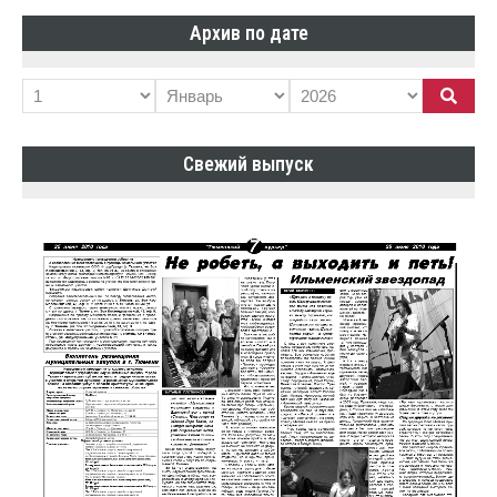
Архив по дате
Свежий выпуск