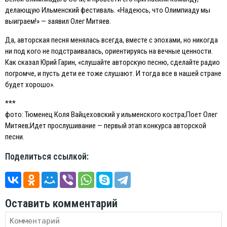
делающую Ильменский фестиваль. «Надеюсь, что Олимпиаду мы
выиграем!» — заявил Олег Митяев.
Да, авторская песня менялась всегда, вместе с эпохами, но никогда
ни под кого не подстраивалась, ориентируясь на вечные ценности.
Как сказал Юрий Гарин, «слушайте авторскую песню, сделайте радио
погромче, и пусть дети ее тоже слушают. И тогда все в нашей стране
будет хорошо».
***
фото: Тюменец Коля Вайцеховский у ильменского костра;Поет Олег
Митяев;Идет прослушивание — первый этап конкурса авторской
песни.
Поделиться ссылкой:
Оставить комментарий