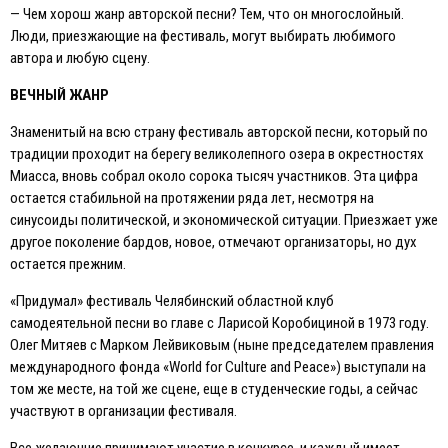
— Чем хорош жанр авторской песни? Тем, что он многослойный.
Люди, приезжающие на фестиваль, могут выбирать любимого
автора и любую сцену.
ВЕЧНЫЙ ЖАНР
Знаменитый на всю страну фестиваль авторской песни, который по
традиции проходит на берегу великолепного озера в окрестностях
Миасса, вновь собрал около сорока тысяч участников. Эта цифра
остается стабильной на протяжении ряда лет, несмотря на
синусоиды политической, и экономической ситуации. Приезжает уже
другое поколение бардов, новое, отмечают организаторы, но дух
остается прежним.
«Придумал» фестиваль Челябинский областной клуб
самодеятельной песни во главе с Ларисой Коробициной в 1973 году.
Олег Митяев c Марком Лейвиковым (ныне председателем правления
международного фонда «World for Culture and Peace») выступали на
том же месте, на той же сцене, еще в студенческие годы, а сейчас
участвуют в организации фестиваля.