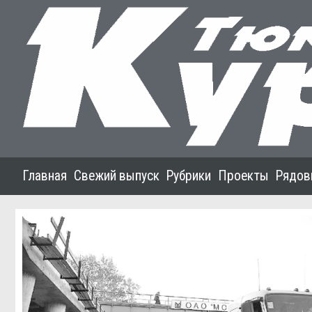
Главная
Свежий выпуск
Рубрики
Проекты
Рядов