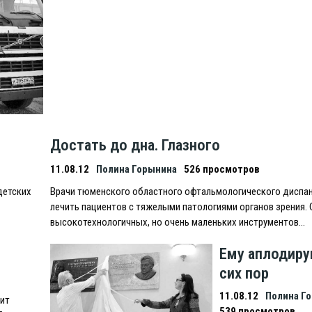
Достать до дна. Глазного
11.08.12
Полина Горынина
526 просмотров
детских
Врачи тюменского областного офтальмологического диспан
лечить пациентов с тяжелыми патологиями органов зрения
высокотехнологичных, но очень маленьких инструментов…
Ему аплодиру
сих пор
11.08.12
Полина Г
шит
539 просмотров