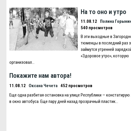
На то оно и утро
11.08.12
Полина Горыни
540 просмотров
В эти выходные в Загородн
тюменцы в последний раз з
займутся утренней зарядко
«Здоровое утро», которую
организовал…
Покажите нам автора!
11.08.12
Оксана Чечета
452 просмотров
Еще одна разбитая остановка на улице Республики — констатирую 
в окно автобуса. Еще пару дней назад прозрачный пластик…
Навигация