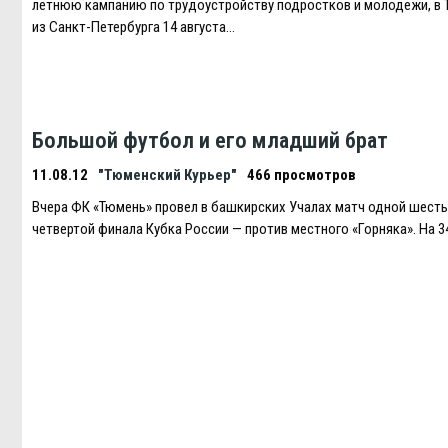
летнюю кампанию по трудоустройству подростков и молодежи, в
из Санкт-Петербурга 14 августа…
Большой футбол и его младший брат
11.08.12
"Тюменский Курьер"
466 просмотров
Вчера ФК «Тюмень» провел в башкирских Учалах матч одной шест
четвертой финала Кубка России — против местного «Горняка». На 3