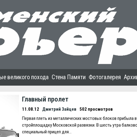
ые великого похода
Стена Памяти
Фотогалерея
Архи
Главный пролет
11.08.12
Дмитрий Зайцев
502 просмотров
Первая плеть из металлических мостовых блоков прибыла в
стройплощадку Московской развязки. В шесть утра балково
специальный прицеп для…