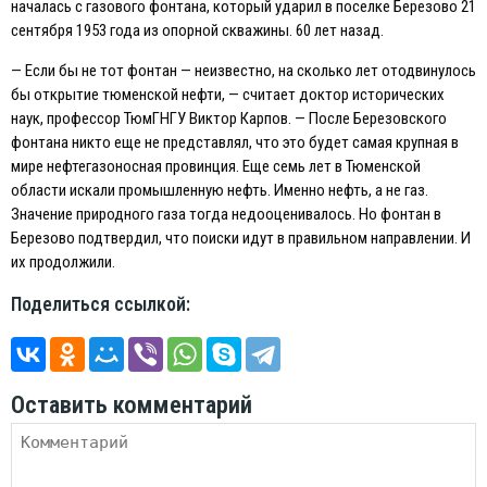
началась с газового фонтана, который ударил в поселке Березово 21
сентября 1953 года из опорной скважины. 60 лет назад.
— Если бы не тот фонтан — неизвестно, на сколько лет отодвинулось
бы открытие тюменской нефти, — считает доктор исторических
наук, профессор ТюмГНГУ Виктор Карпов. — После Березовского
фонтана никто еще не представлял, что это будет самая крупная в
мире нефтегазоносная провинция. Еще семь лет в Тюменской
области искали промышленную нефть. Именно нефть, а не газ.
Значение природного газа тогда недооценивалось. Но фонтан в
Березово подтвердил, что поиски идут в правильном направлении. И
их продолжили.
Поделиться ссылкой:
Оставить комментарий