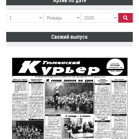
Архив по дате
Свежий выпуск