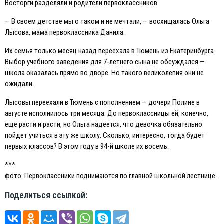
Восторги разделяли и родители первоклассников.
— В своем детстве мы о таком и не мечтали, — восхищалась Ольга
Лысова, мама первоклассника Данила.
Их семья только месяц назад переехала в Тюмень из Екатеринбурга.
Выбор учебного заведения для 7-летнего сына не обсуждался —
школа оказалась прямо во дворе. Но такого великолепия они не
ожидали.
Лысовы переехали в Тюмень с пополнением — дочери Полине в
августе исполнилось три месяца. До первоклассницы ей, конечно,
еще расти и расти, но Ольга надеется, что девочка обязательно
пойдет учиться в эту же школу. Сколько, интересно, тогда будет
первых классов? В этом году в 94-й школе их восемь.
***
фото: Первоклассники поднимаются по главной школьной лестнице.
Поделиться ссылкой: