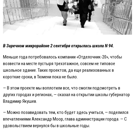
В Заречном микрорайоне 2 сентября открылась школа N 94.
Меньше года потребовалось компании «Отделочник-20», чтобы
возвести на месте пустыря трехэтажное, совсем не типовое
школьное здание. Таких проектов, да еще реализованных в
короткие сроки, в Тюмени пока не было.
— В этом проекте мы воплотили все, что смогли подсмотреть в
других городах и регионах, — сказал на открытии школы губернатор
Владимир Якушев.
— Можно позавидовать тем, кто будет здесь учиться, — поделился
впечатлениями Александр Моор, глава администрации города. — С
удовольствием вернулся бы в школьные годы.