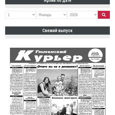
Архив по дате
Свежий выпуск