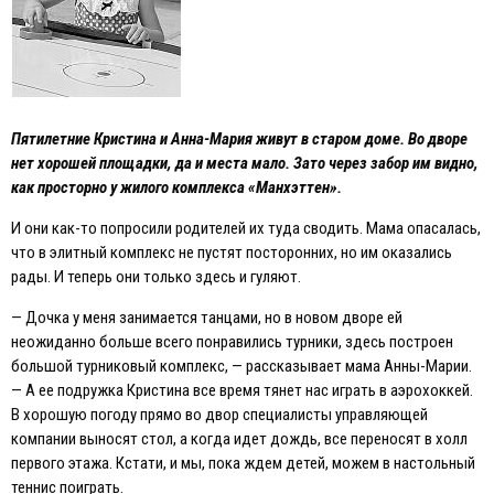
Пятилетние Кристина и Анна-Мария живут в старом доме. Во дворе
нет хорошей площадки, да и места мало. Зато через забор им видно,
как просторно у жилого комплекса «Манхэттен».
И они как-то попросили родителей их туда сводить. Мама опасалась,
что в элитный комплекс не пустят посторонних, но им оказались
рады. И теперь они только здесь и гуляют.
— Дочка у меня занимается танцами, но в новом дворе ей
неожиданно больше всего понравились турники, здесь построен
большой турниковый комплекс, — рассказывает мама Анны-Марии.
— А ее подружка Кристина все время тянет нас играть в аэрохоккей.
В хорошую погоду прямо во двор специалисты управляющей
компании выносят стол, а когда идет дождь, все переносят в холл
первого этажа. Кстати, и мы, пока ждем детей, можем в настольный
теннис поиграть.