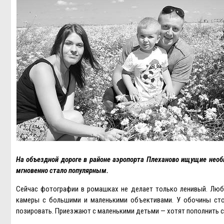
На объездной дороге в районе аэропорта Плеханово ищущие нео
мгновенно стало популярным.
Сейчас фотографии в ромашках не делает только ленивый. Лю
камеры с большими и маленькими объективами. У обочины сто
позировать. Приезжают с маленькими детьми — хотят пополнить с