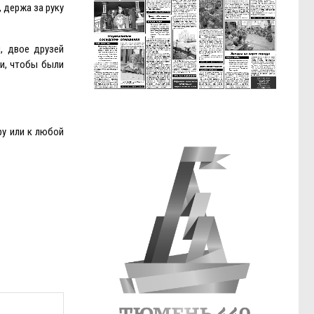
 держа за руку
, двое друзей
ли, чтобы были
у или к любой