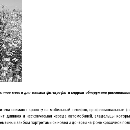
бычное место для съемок фотографы и модели обнаружили ромашковое
бители снимают красоту на мобильный телефон, профессиональные ф
ит длинная и нескончаемая череда автомобилей, владельцы которы
емейный альбом портретами сыновей и дочерей на фоне красочной поля