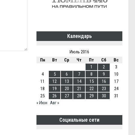
Календарь
Июль 2016
Пн
Вт
Ср
Чт
Пт
Сб
Вс
1
2
3
4
5
6
7
8
9
10
11
12
13
14
15
16
17
18
19
20
21
22
23
24
25
26
27
28
29
30
31
« Июн
Авг »
Социальные сети