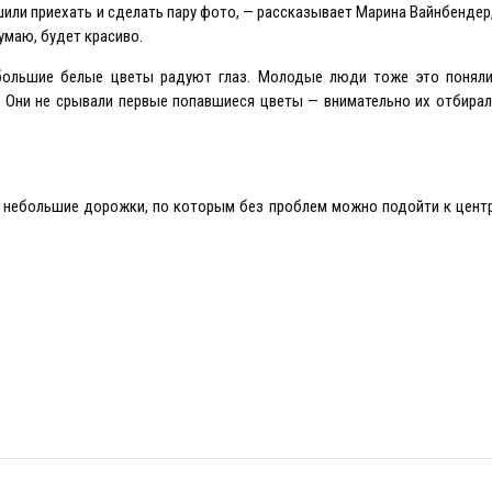
или приехать и сделать пару фото, — рассказывает Марина Вайнбендер,
умаю, будет красиво.
большие белые цветы радуют глаз. Молодые люди тоже это поняли
. Они не срывали первые попавшиеся цветы — внимательно их отбира
 небольшие дорожки, по которым без проблем можно подойти к центр