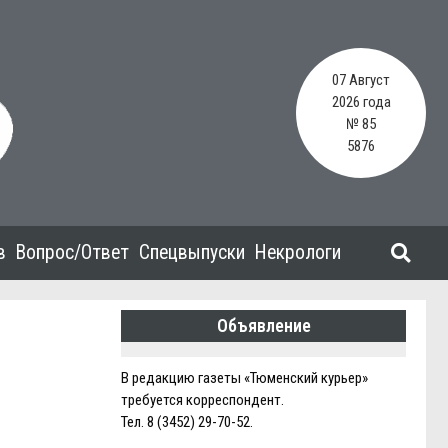
07 Август
2026 года
№ 85
5876
в
Вопрос/Ответ
Спецвыпуски
Некрологи
Объявление
В редакцию газеты «Тюменский курьер»
требуется корреспондент.
Тел. 8 (3452) 29-70-52.