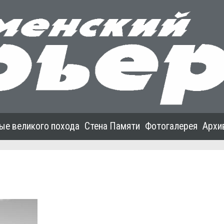
ые великого похода
Стена Памяти
Фотогалерея
Архи