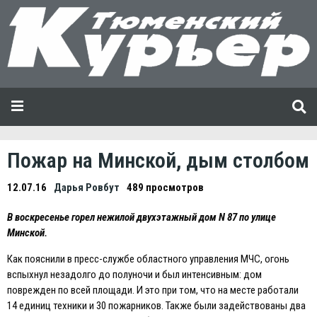
Пожар на Минской, дым столбом
12.07.16
Дарья Ровбут
489 просмотров
В воскресенье горел нежилой двухэтажный дом N 87 по улице
Минской.
Как пояснили в пресс-службе областного управления МЧС, огонь
вспыхнул незадолго до полуночи и был интенсивным: дом
поврежден по всей площади. И это при том, что на месте работали
14 единиц техники и 30 пожарников. Также были задействованы два