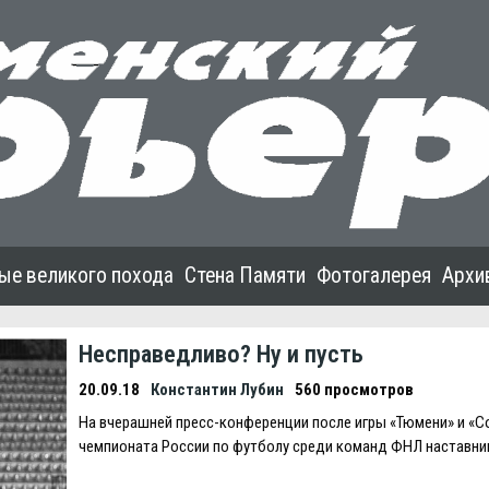
ые великого похода
Стена Памяти
Фотогалерея
Архи
Несправедливо? Ну и пусть
20.09.18
Константин Лубин
560 просмотров
На вчерашней пресс-конференции после игры «Тюмени» и «Со
чемпионата России по футболу среди команд ФНЛ наставни