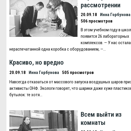
рассмотрении
20.09.18
Инна Горбунова
506 просмотров
В этом учебном году в шко
появится 26 лабораторных
комплексов. — У нас остала
нераспечатанной одна коробка с оборудованием, —…
Красиво, но вредно
20.09.18
Инна Горбунова
505 просмотров
Навсегда отказаться от массового запуска воздушных шаров пр
активисты ОНФ. Экологи говорят, что шарики даже хуже пластик
бутылок: те хотя…
Всем выйти из
комнаты