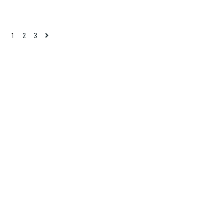
1
2
3