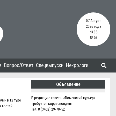
07 Август
2026 года
№ 85
5876
в
Вопрос/Ответ
Спецвыпуски
Некрологи
Объявление
В редакцию газеты «Тюменский курьер»
чи» в 12 туре
требуется корреспондент.
к гостей…
Тел. 8 (3452) 29-70-52.