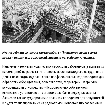
Роспотребнадзор приостановил работу «Плодового» десять дней
назад и сделал ряд замечаний, которые потребовал устранить.
Например, увеличить количество масок для работников (закупить их
на семь дней из расчета пять-шесть масок на каждого сотрудника в
день), на складах сделать запас профессиональных дезсредств для
обработки оборудования, поверхностей, территории. Сверх этих
рекомендаций руководство «Плодового» по собственной
инициативе установило в торговом зале бактерицидные лампы.
Записали также аудиоролики о правилах поведения для покупателей
и будут транслировать их из радиоточки. Повсеместно развесили и