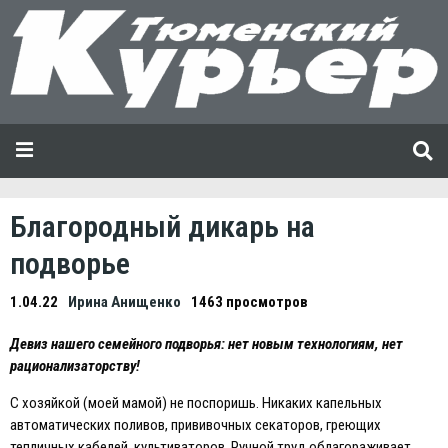
Благородный дикарь на
подворье
1.04.22
Ирина Анищенко
1463 просмотров
Девиз нашего семейного подворья: нет новым технологиям, нет
рационализаторству!
С хозяйкой (моей мамой) не поспоришь. Никаких капельных
автоматических поливов, прививочных секаторов, греющих
тепличных кабелей, культиваторов. Ручной труд облагораживает