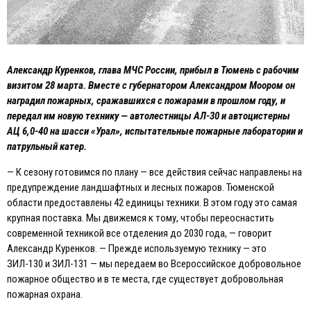
Александр Куренков, глава МЧС России, прибыл в Тюмень с рабочим
визитом 28 марта. Вместе с губернатором Александром Моором он
наградил пожарных, сражавшихся с пожарами в прошлом году, и
передал им новую технику — автолестницы АЛ-30 и автоцистерны
АЦ 6,0-40 на шасси «Урал», испытательные пожарные лаборатории и
патрульный катер.
— К сезону готовимся по плану — все действия сейчас направлены на
предупреждение ландшафтных и лесных пожаров. Тюменской
области предоставлены 42 единицы техники. В этом году это самая
крупная поставка. Мы движемся к тому, чтобы переоснастить
современной техникой все отделения до 2030 года, — говорит
Александр Куренков. — Прежде используемую технику — это
ЗИЛ-130 и ЗИЛ-131 — мы передаем во Всероссийское добровольное
пожарное общество и в те места, где существует добровольная
пожарная охрана.