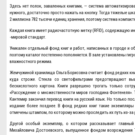
Здесь нет полок, заваленных книгами, — система автоматизиров
нужного, достаточно просто нажать на кнопку. Тогда тяжелые шк
2 миллиона 782 тысячи единиц хранения, поэтому система компакт
Каждая книга имеет радиочастотную метку (RFID), содержащую инф
-мировой стандарт.
Уникален отдельный фонд книг и работ, написанных в городе и о
поэтому каталог постепенно пополняется. В зале установлены ги
влажностного режима.
Жемчужиной хранилища Ольга Борисовна считает фонд редких книг
куда строже. Стекла со светофильтрами предотвращают выц
бескислотного картона. Книги разрешено трогать только сот
«Рассуждение о множественности миров господина Фонтенеля». Ти
Кантемир закончил перевод книги на русский язык. Но только по
издание более позднее. В фонд редких книг такие экземпляры
отмечены штампом, по которому можно проследить их путь из-за 
Другой особый экземпляр, о котором рассказывает главный
Михайловича Достоевского, выпущенное фондом возрождения То