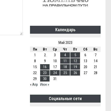
Календарь
Май 2023
Пн
Вт
Ср
Чт
Пт
Сб
Вс
1
2
3
4
5
6
7
8
9
10
11
12
13
14
15
16
17
18
19
20
21
22
23
24
25
26
27
28
29
30
31
« Апр
Июн »
Социальные сети