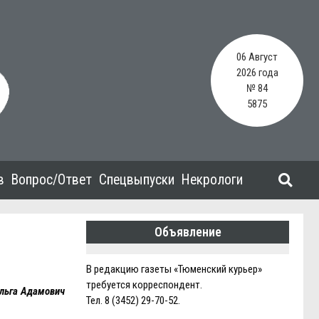
06 Август
2026 года
№ 84
5875
в
Вопрос/Ответ
Спецвыпуски
Некрологи
Объявление
В редакцию газеты «Тюменский курьер»
требуется корреспондент.
Ольга Адамович
Тел. 8 (3452) 29-70-52.