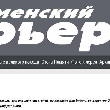
ые великого похода
Стена Памяти
Фотогалерея
Архи
закрыт для рядовых читателей, но накануне Дня библиотек директор 
улируют книги.