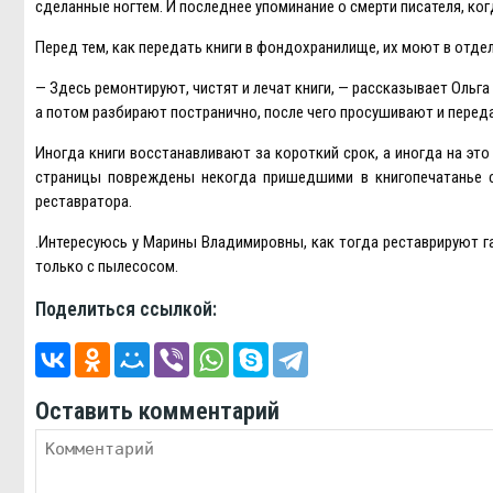
сделанные ногтем. И последнее упоминание о смерти писателя, когд
Перед тем, как передать книги в фондохранилище, их моют в отде
— Здесь ремонтируют, чистят и лечат книги, — рассказывает Ольга
а потом разбирают постранично, после чего просушивают и перед
Иногда книги восстанавливают за короткий срок, а иногда на это
страницы повреждены некогда пришедшими в книгопечатанье ск
реставратора.
.Интересуюсь у Марины Владимировны, как тогда реставрируют га
только с пылесосом.
Поделиться ссылкой:
Оставить комментарий