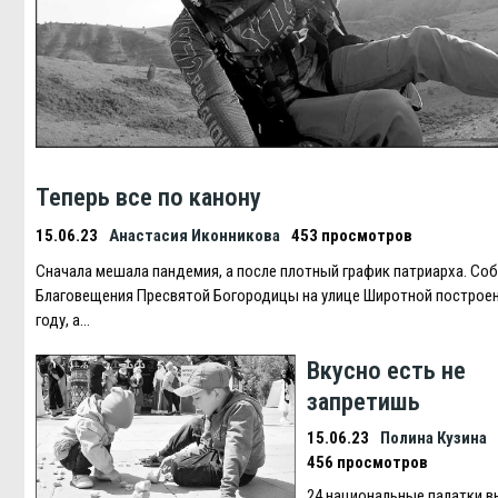
Теперь все по канону
15.06.23
Анастасия Иконникова
453 просмотров
Сначала мешала пандемия, а после плотный график патриарха. Со
Благовещения Пресвятой Богородицы на улице Широтной построен
году, а…
Вкусно есть не
запретишь
15.06.23
Полина Кузина
456 просмотров
24 национальные палатки 