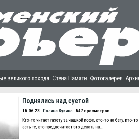
ые великого похода
Стена Памяти
Фотогалерея
Архи
Поднялись над суетой
15.06.23
Полина Кузина
547 просмотров
Кто-то читает газету за чашкой кофе, кто-то на бегу, кто-то 
есть те, кто предпочитает это делать на…