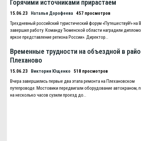
Горячими источниками прирастаем
15.06.23
Наталья Дорофеева
457 просмотров
Трехдневный российский туристический форум «Путешествуй!» на
завершил работу. Команду Тюменской области наградили дипломо
яркое представление региона России». Директор…
Временные трудности на объездной в райо
Плеханово
15.06.23
Виктория Ющенко
518 просмотров
Вчера завершились первые два этапа ремонта на Плехановском
путепроводе. Мостовики передвигали оборудование автокраном, 
на несколько часов сузили проезд до…
Навигация