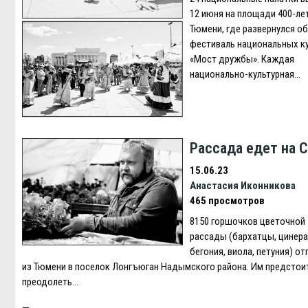
12 июня на площади 400-ле
Тюмени, где развернулся о
фестиваль национальных к
«Мост дружбы». Каждая
национально-культурная…
Рассада едет на 
15.06.23
Анастасия Иконникова
465 просмотров
8150 горшочков цветочной
рассады (бархатцы, цинера
бегония, виола, петуния) от
из Тюмени в поселок Лонгъюган Надымского района. Им предстои
преодолеть…