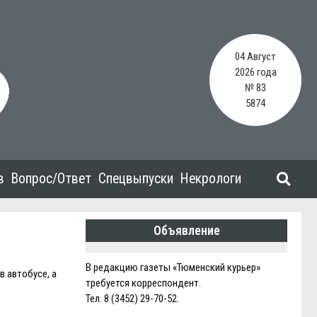
04 Август
2026 года
№ 83
5874
в
Вопрос/Ответ
Спецвыпуски
Некрологи
Объявление
В редакцию газеты «Тюменский курьер»
в автобусе, а
требуется корреспондент.
Тел. 8 (3452) 29-70-52.