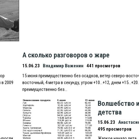
А сколько разговоров о жаре
15.06.23
Владимир Важенин
441 просмотров
бор
15 июня преимущественно без осадков, ветер северо-восто
 в 2009
восточный, 4 метра в секунду, утром +10…+12, днем +15…+20.
преимущественно без…
Волшебство 
детства
15.06.23
Анастаси
495 просмотров
выросли
Жаркое начало лета