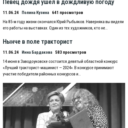
Певец дождя ушел в дождливую погоду
11.06.24
Полина Кузина
641 просмотров
На 85-м году жизни скончался Юрий Рыбьяков. Наверняка вы видели
его работы на выставках. Один из тех художников, кто не…
Нынче в поле тракторист
11.06.24
Инна Бардакова
583 просмотров
14 июня в Заводоуковске состоится девятый областной конкурс
«Лучший тракторист-машинист — 2024». В конкурсе принимают
участие победители районных конкурсов и…