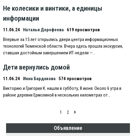
Не колесики и винтики, а единицы
информации
11.06.24
Наталья Дорофеева
619 просмотров
Впервые за 15 лет открылись двери центра информационных
технологий Тюменской области. Вчера здесь прошла экскурсия,
ставшая достойным завершением ИТ-недели —…
Дети вернулись домой
11.06.24
Инна Бардакова
574 просмотров
Викторию и Григория К. нашли в субботу, 8 июня. Около 6 утра в
районе деревни Eрмолиной в нескольких километрах от…
Навигация
1
2
по
Объявление
записям