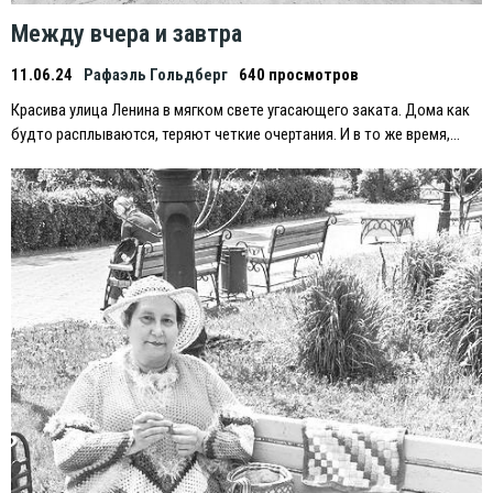
Между вчера и завтра
11.06.24
Рафаэль Гольдберг
640 просмотров
Красива улица Ленина в мягком свете угасающего заката. Дома как
будто расплываются, теряют четкие очертания. И в то же время,…