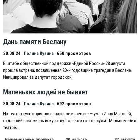
Дань памяти Беслану
30.08.24
Полина Кузина
650 просмотров
В штабе общественной поддержки «Eдиной России» 28 августа
прошла встреча, посвященная 20-й годовщине трагедии в Беслане.
Инициировал ее депутат городской…
Маленьких людей не бывает
30.08.24
Полина Кузина
692 просмотров
Из театра кукол пришло печальное известие — умер Иван Маковей,
отдавший всю жизнь искусству. Только кто-то служит Мельпомене в
театре,…