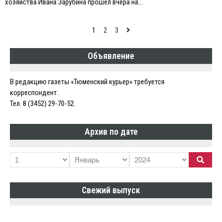
хозяйства Ивана Зарубина прошел вчера на…
Навигация
1
2
3
по
Объявление
записям
В редакцию газеты «Тюменский курьер» требуется
корреспондент.
Тел. 8 (3452) 29-70-52.
Архив по дате
Свежий выпуск