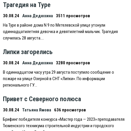
Трагедия на Туре
30.08.24
Анна Дедюхина
3511 просмотров
На Туре в районе дома N 9 по Метелевской улице утонули
одиннадцатилетняя девочка и девятилетний мальчик. Трагедия
случилась 28 августа….
Липки загорелись
30.08.24
Анна Дедюхина
3280 просмотров
В одиннадцатом часу утра 29 августа поступило сообщение о
пожаре на улице Озерной в СНТ «Липки». По информации
регионального ГУ…
Привет с Северного полюса
30.08.24
Татьяна Ямова
636 просмотров
Брифинг победителя конкурса «Мастер года — 2023» преподавателя
Тюменского техникума строительной индустрии и городского