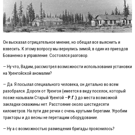
Он высказал отрицательное мнение, но обещал все выяснить и
взвесить. К этому вопросу мы вернулись зимой, в один из приездов
Бованенко в управление. Состоялся разговор.
— Ну что, Вадим, рассмотрел возможности использования установки
на Уренгойской аномалии?
— Да. Я посылал специального человека, он детально во всем
разобрался. Дороги от Уренгоя (имеется в виду поселок, который
позже называли Старый Уренгой —
Р.Г.)
до места возможной
закладки скважины нет. Расстояние около шестидесяти
километров. На пути две речки с очень крутыми берегами. Угробим
тракторы и до весны не перетащим оборудование.
— Ну а с возможностью размещения бригады прояснилось?