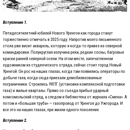
Вступление 1.
Пятидесятилетний юбилей Нового Уренгоя как города станут
торжественно отмечать в 2025 году. Напротив моего письменного
стола уже висит акварель, которую я когда-то привез из северной
командировки. Полукруглая излучина реки, редкие сосны, багровые
краски ранней северной осени. На этом месте, запечатленном
художником из студенческого отряда, сейчас стоит город Новый
Уренгой. Он рос на наших глазах, когда там появились операторы по
добыче газа, когда сюда приехали демобилизованные
пограничники. Строились УКПГ (установки комплексной подготовки
газа) и жилые кварталы. Прямо со съезда прибыл ударный
комсомольский отряд, а следом и библиотека от журнала «Смена». А
потом и «большая труба» — газопровод от Уренгоя до Ужгорода. И
все это на наших глазах, при жизни одного поколения.
Вступление 2.