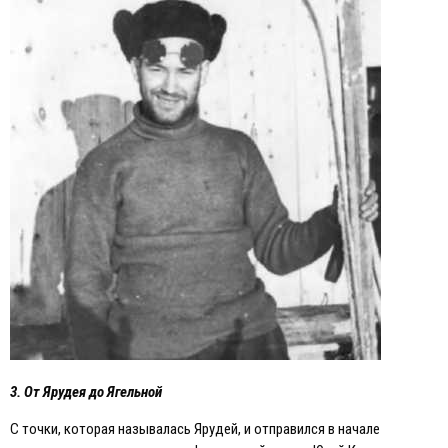
3. От Ярудея до Ягельной
С точки, которая называлась Ярудей, и отправился в начале