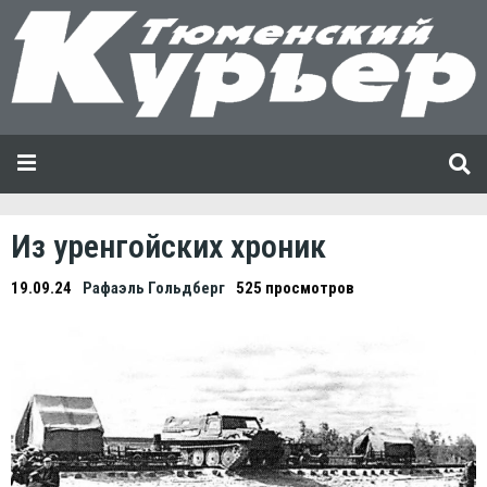
Из уренгойских хроник
19.09.24
Рафаэль Гольдберг
525 просмотров