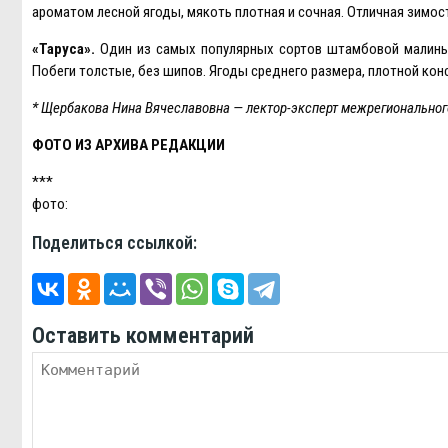
ароматом лесной ягоды, мякоть плотная и сочная. Отличная зимос
«Таруса».
Один из самых популярных сортов штамбовой малины 
Побеги толстые, без шипов. Ягоды среднего размера, плотной кон
* Щербакова Нина Вячеславовна — лектор-эксперт межрегиональног
ФОТО ИЗ АРХИВА РEДАКЦИИ
***
фото:
Поделиться ссылкой:
Оставить комментарий