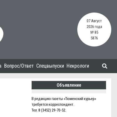
07 Август
2026 года
№ 85
5876
в
Вопрос/Ответ
Спецвыпуски
Некрологи
Объявление
В редакцию газеты «Тюменский курьер»
требуется корреспондент.
Тел. 8 (3452) 29-70-52.