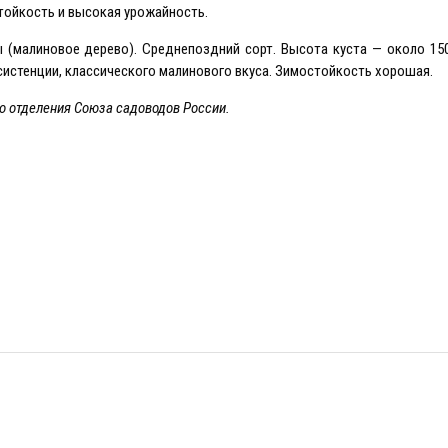
тойкость и высокая урожайность.
(малиновое дерево). Среднепоздний сорт. Высота куста — около 150
систенции, классического малинового вкуса. Зимостойкость хорошая.
о отделения Союза садоводов России.