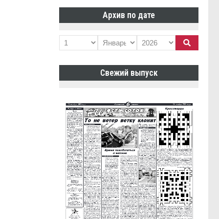
Архив по дате
Свежий выпуск