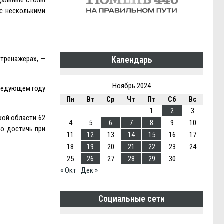
 с несколькими
 тренажерах, —
Календарь
Ноябрь 2024
следующем году
Пн
Вт
Ср
Чт
Пт
Сб
Вс
1
2
3
кой области 62
4
5
6
7
8
9
10
но достичь при
11
12
13
14
15
16
17
18
19
20
21
22
23
24
25
26
27
28
29
30
« Окт
Дек »
Социальные сети