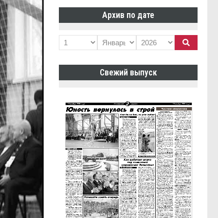
Архив по дате
Свежий выпуск