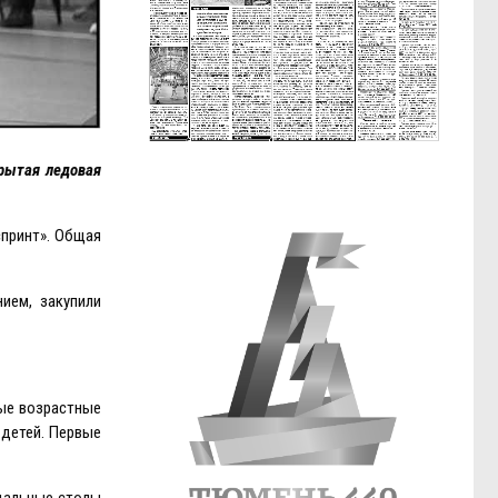
рытая ледовая
спринт». Общая
ием, закупили
ные возрастные
 детей. Первые
ндальные столы