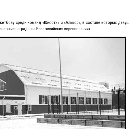
кетболу среди команд «Юность» и «Алькор», в составе которых деву
онзовые награды на Всероссийских соревнованиях.