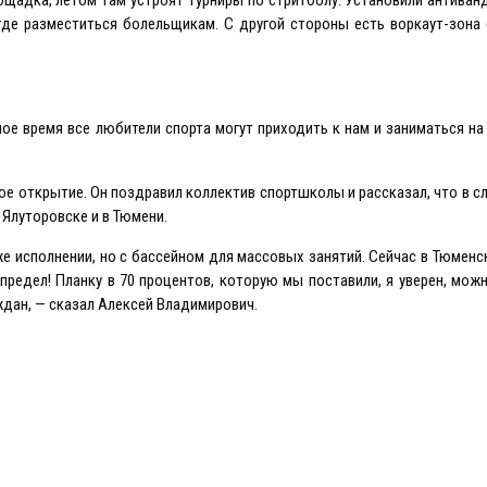
 где разместиться болельщикам. С другой стороны есть воркаут-зона
ое время все любители спорта могут приходить к нам и заниматься на
ое открытие. Он поздравил коллектив спортшколы и рассказал, что в 
Ялуторовске и в Тюмени.
же исполнении, но с бассейном для массовых занятий. Сейчас в Тюменс
предел! Планку в 70 процентов, которую мы поставили, я уверен, мож
дан, — сказал Алексей Владимирович.