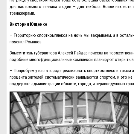
для настольного тенниса и один — для текбола. Возле них есть
тренажерами.
Виктория Ющенко
— Территорию спорткомплекса на ночь мы закрываем, а в остальн
пояснил Романов.
Заместитель губернатора Алексей Райдер приехал на торжественн
подобные многофункциональные комплексы планируют открыть в 
— Попробуем у нас в городе реализовать спорткомплекс в таком 
процента жителей систематически занимаются спортом, и это не 
поддержке администрации области, города, и неравнодушных граж