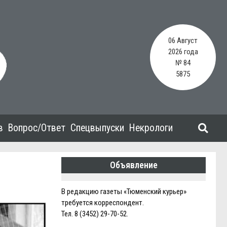
06 Август
2026 года
№ 84
5875
в
Вопрос/Ответ
Спецвыпуски
Некрологи
Объявление
В редакцию газеты «Тюменский курьер»
требуется корреспондент.
Тел. 8 (3452) 29-70-52.