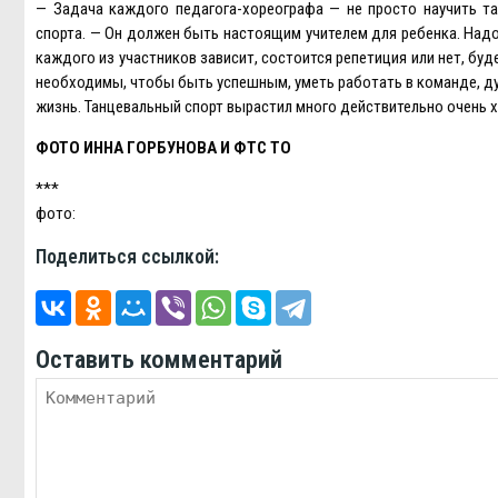
— Задача каждого педагога-хореографа — не просто научить та
спорта. — Он должен быть настоящим учителем для ребенка. Надо 
каждого из участников зависит, состоится репетиция или нет, бу
необходимы, чтобы быть успешным, уметь работать в команде, дум
жизнь. Танцевальный спорт вырастил много действительно очень 
ФОТО ИННА ГОРБУНОВА И ФТС ТО
***
фото:
Поделиться ссылкой:
Оставить комментарий