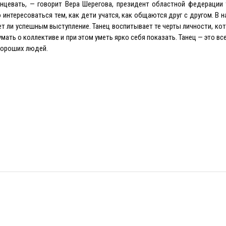
нцевать, — говорит Вера Шерегова, президент областной федерации 
интересоваться тем, как дети учатся, как общаются друг с другом. В 
дет ли успешным выступление. Танец воспитывает те черты личности, ко
ать о коллективе и при этом уметь ярко себя показать. Танец — это вс
хороших людей.