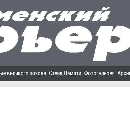
ые великого похода
Стена Памяти
Фотогалерея
Архи