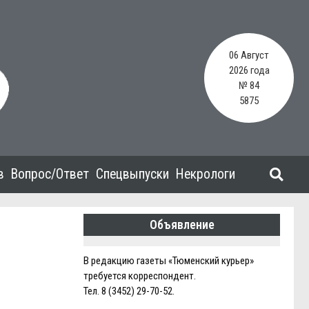
06 Август
2026 года
№ 84
5875
в
Вопрос/Ответ
Спецвыпуски
Некрологи
Объявление
В редакцию газеты «Тюменский курьер»
требуется корреспондент.
Тел. 8 (3452) 29-70-52.