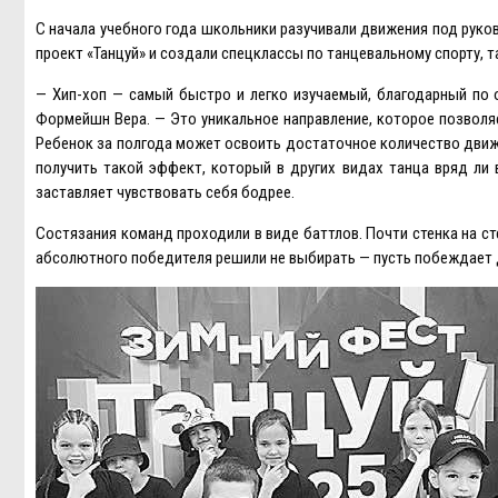
С начала учебного года школьники разучивали движения под рук
проект «Танцуй» и создали спецклассы по танцевальному спорту, т
— Хип-хоп — самый быстро и легко изучаемый, благодарный по 
Формейшн Вера. — Это уникальное направление, которое позволя
Ребенок за полгода может освоить достаточное количество движ
получить такой эффект, который в других видах танца вряд ли 
заставляет чувствовать себя бодрее.
Состязания команд проходили в виде баттлов. Почти стенка на ст
абсолютного победителя решили не выбирать — пусть побеждает 