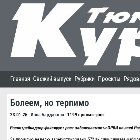
Главная
Свежий выпуск
Рубрики
Проекты
Рядов
Болеем, но терпимо
23.01.25
Инна Бардакова
1199 просмотров
Роспотребнадзор фиксирует рост заболеваемости ОРВИ по всей Ро
За прошлую неделю зарегистрировано 572 тысячи случаев заболев