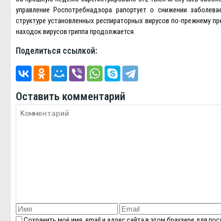
управление Роспотребнадзора рапортует о снижении заболев
структуре установленных респираторных вирусов по-прежнему пр
находок вирусов гриппа продолжается.
Поделиться ссылкой:
Оставить комментарий
Сохранить моё имя, email и адрес сайта в этом браузере для п