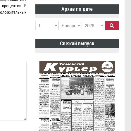
 процентов. В
Архив по дате
 положительных
Свежий выпуск