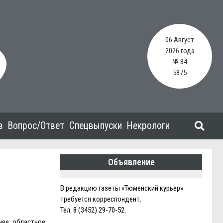
06 Август
2026 года
№ 84
5875
в
Вопрос/Ответ
Спецвыпуски
Некрологи
Объявление
В редакцию газеты «Тюменский курьер»
требуется корреспондент.
Тел. 8 (3452) 29-70-52.
нее, областное