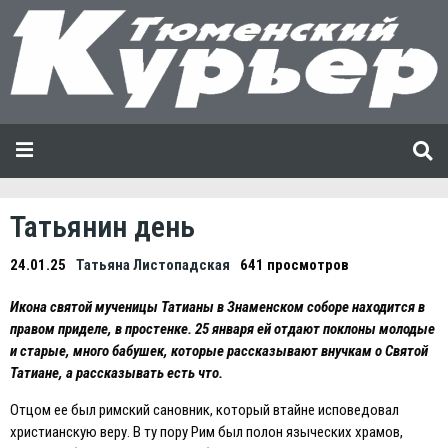
Татьянин день
24.01.25
Татьяна Листопадская
641 просмотров
Икона святой мученицы Татианы в Знаменском соборе находится в
правом приделе, в простенке. 25 января ей отдают поклоны молодые
и старые, много бабушек, которые рассказывают внучкам о Святой
Татиане, а рассказывать есть что.
Отцом ее был римский сановник, который втайне исповедовал
христианскую веру. В ту пору Рим был полон языческих храмов,