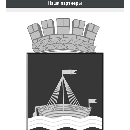
Наши партнеры