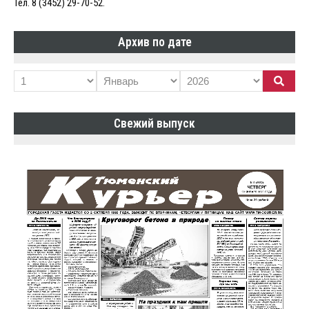
Тел. 8 (3452) 29-70-52.
Архив по дате
Свежий выпуск