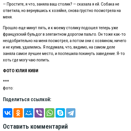
— Простите, я что, заняла ваш столик? — сказала я ей. Собака не
ответила, но вернувшись к хозяйке, снова грустно посмотрела на
меня.
Прошло еще минут пять, и к моему столику подошел теперь уже
французский бульдог в элегантном дорогом пальто. Он тоже как-то
неодобрительно на меня посмотрел, а потом они с хозяином, ничего
и не купив, удалились. Я подумала, что, видимо, на самом деле
заняла самое лучшее место, и поспешила покинуть заведение. Я-то
хоть где могу чаю попить.
ФОТО ЮЛИЯ КИВИ
***
фото:
Поделиться ссылкой:
Оставить комментарий