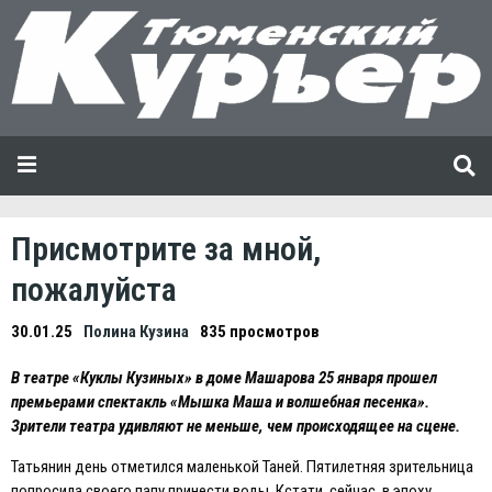
Присмотрите за мной,
пожалуйста
30.01.25
Полина Кузина
835 просмотров
В театре «Куклы Кузиных» в доме Машарова 25 января прошел
премьерами спектакль «Мышка Маша и волшебная песенка».
Зрители театра удивляют не меньше, чем происходящее на сцене.
Татьянин день отметился маленькой Таней. Пятилетняя зрительница
попросила своего папу принести воды. Кстати, сейчас, в эпоху