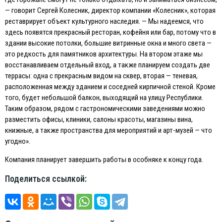
— говорит Сергей Колесник, директор компании «Колесник», которая
реставрирует объект культурного наследия. — Мы надеемся, что
здесь появятся прекрасный ресторан, кофейня или бар, потому что в
здании высокие потолки, большие витринные окна и много света —
это редкость для памятников архитектуры. На втором этаже мы
восстанавливаем отдельный вход, а также планируем создать две
террасы: одна с прекрасным видом на сквер, вторая — теневая,
расположенная между зданием и соседней кирпичной стеной. Кроме
того, будет небольшой балкон, выходящий на улицу Республики.
Таким образом, рядом с гастрономическими заведениями можно
разместить офисы, клиники, салоны красоты, магазины вина,
книжные, а также пространства для мероприятий и арт-музей — что
угодно».
Компания планирует завершить работы в особняке к концу года.
Поделиться ссылкой: