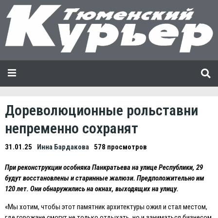
Дореволюционные рольставни
непременно сохранят
31.01.25
Инна Бардакова
578 просмотров
При реконструкции особняка Панкратьева на улице Республики, 29
будут восстановлены и старинные жалюзи. Предположительно им
120 лет. Они обнаружились на окнах, выходящих на улицу.
«Мы хотим, чтобы этот памятник архитектуры ожил и стал местом,
где горожане смогут не только отдыхать, но и заниматься бизнесом,