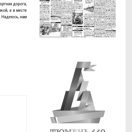
ортная дорога,
кой, а в месте
. Надеюсь, нам