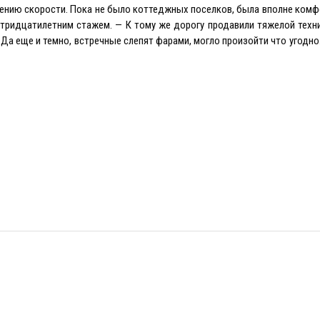
ичению скорости. Пока не было коттеджных поселков, была вполне комф
 тридцатилетним стажем. — К тому же дорогу продавили тяжелой техни
 Да еще и темно, встречные слепят фарами, могло произойти что угодно