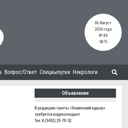
06 Август
2026 года
№ 84
5875
в
Вопрос/Ответ
Спецвыпуски
Некрологи
Объявление
В редакцию газеты «Тюменский курьер»
требуется корреспондент.
Тел. 8 (3452) 29-70-52.