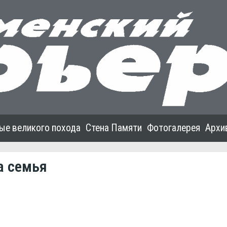
ые великого похода
Стена Памяти
Фотогалерея
Архи
а семья