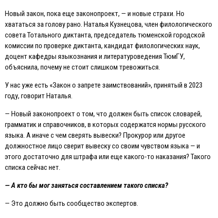
Новый закон, пока еще законопроект, — и новые страхи. Но
хвататься за голову рано. Наталья Кузнецова, член филологического
совета Тотального диктанта, председатель тюменской городской
комиссии по проверке диктанта, кандидат филологических наук,
доцент кафедры языкознания и литературоведения ТюмГУ,
объяснила, почему не стоит слишком тревожиться.
У нас уже есть «Закон о запрете заимствований», принятый в 2023
году, говорит Наталья.
— Новый законопроект о том, что должен быть список словарей,
грамматик и справочников, в которых содержатся нормы русского
языка. А иначе с чем сверять вывески? Прокурор или другое
должностное лицо сверит вывеску со своим чувством языка — и
этого достаточно для штрафа или еще какого-то наказания? Такого
списка сейчас нет.
— А кто бы мог заняться составлением такого списка?
— Это должно быть сообщество экспертов.