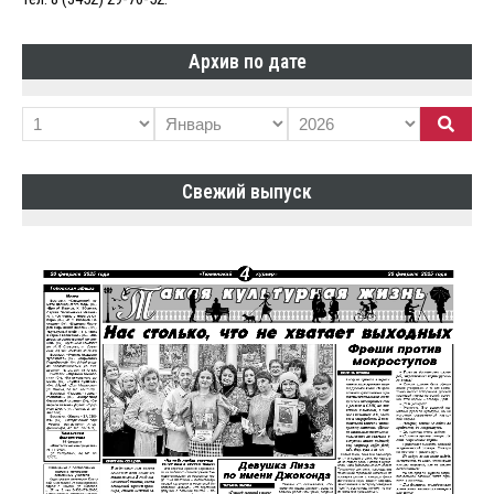
Архив по дате
Свежий выпуск