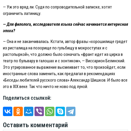
— Уж это вряд ли. Судя по сопроводительной записке, хотят
ограничить латиницу.
— Для филолога, исследователя языка сейчас начинается интересная
эпоха?
— Она и не заканчивалась. Кстати, автор фразы «хорошилище грядет
из ристалища на позорище по гульбищу в мокроступах и с
растопыркой», что должно было означать «франт идет из цирка в
театр по бульвару в галошах и с зонтиком», — Виссарион Белинский.
Это утрированное выражение высмеивает то, что произойдет, если
иностранные слова заменить, как предлагал в рекомендациях
«Беседы любителей русского слова» Александр Шишков. И было все
это в XIX веке. Так что ничто не ново под луной.
Поделиться ссылкой:
Оставить комментарий