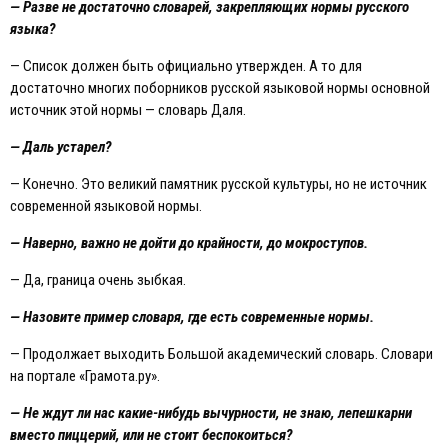
— Разве не достаточно словарей, закрепляющих нормы русского
языка?
— Список должен быть официально утвержден. А то для
достаточно многих поборников русской языковой нормы основной
источник этой нормы — словарь Даля.
— Даль устарел?
— Конечно. Это великий памятник русской культуры, но не источник
современной языковой нормы.
— Наверно, важно не дойти до крайности, до мокроступов.
— Да, граница очень зыбкая.
— Назовите пример словаря, где есть современные нормы.
— Продолжает выходить Большой академический словарь. Словари
на портале «Грамота.ру».
— Не ждут ли нас какие-нибудь вычурности, не знаю, лепешкарни
вместо пиццерий, или не стоит беспокоиться?