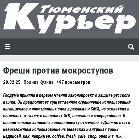
Фреши против мокроступов
20.02.25
Полина Кузина
497 просмотров
Госдума приняла в первом чтении законопроект о защите русского
языка. Он предполагает существенное ограничение использования
англицизмов и иностранных слов в рекламе и СМИ, на этикетках и
вывесках, а также в названиях ЖК, поселков и микрорайонов. В
пояснительной записке к законопроекту отмечено: «Должно стать
невозможным использование на вывесках и витринах таких
надписей, как, например, coffee, fresh, sale, shop, open и т. п.».