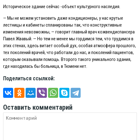
Историческое здание сейчас -объект культурного наследия.
— Мы не можем установить даже кондиционеры, у нас крутые
лестницы и кабинеты спланированы так, что конструктивные
изменения невозможны, — говорит главный врач кожвендиспансера
Павел Жвавый. — Но тем не менее мы гордимся тем, что трудимся в
этих стенах, здесь витает особый дух, особая атмосфера прошлого,
тех поколений врачей, что работали до нас, и поколений пациентов,
которым оказывали помощь. Второго такого уникального здания,
где находилась бы больница, в Тюмени нет.
Поделиться ссылкой:
Оставить комментарий