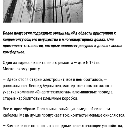
Более полусотни подрядных организаций в области приступили к
капремонту общего имущества в многоквартирных домах. Они
применяют технологии, которые экономят ресурсы и делают жизнь
комфортнее.
Один из адресов капитального ремонта — дом N 129 по
Московскому тракту.
— Здесь стоял старый электрощит, все в нем болталось, —
рассказывает Леонид Бурнышев, мастер электромонтажного
участка компании «Энерготехнологии», алюминиевые провода,
старые карболитовые клеммные коробки…
Все старое убрали. Поставили новый щит с медный силовым
кабелем. Медь лучше пропускает ток, контакты меньше окисляются.
— Заменили все полностью: и вводные переключающие устройства,