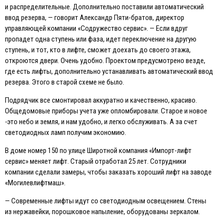
и распределительные. Дополнительно поставили автоматический
ввод резерва, — говорит Александр Пяти-братов, директор
управляющей компании «Содружество сервис». — Eсли вдруг
пропадет одна ступень или фаза, идет переключение на другую
ступень, и тот, кто в лифте, сможет доехать до своего этажа,
откроются двери. Очень удобно. Проектом предусмотрено везде,
где есть лифты, дополнительно устанавливать автоматический ввод
резерва. Этого в старой схеме не было.
Подрядчик все смонтировал аккуратно и качественно, красиво.
Общедомовые приборы учета уже опломбировали. Старое и новое
-это небо и земля, и нам удобно, и легко обслуживать. А за счет
светодиодных ламп получим экономию.
В доме номер 150 по улице Широтной компания «Импорт-лифт
сервис» меняет лифт. Старый отработал 25 лет. Сотрудники
компании сделали замеры, чтобы заказать хороший лифт на заводе
«Могилевлифтмаш».
— Современные лифты идут со светодиодным освещением. Стены
из нержавейки, порошковое напыление, оборудованы зеркалом.