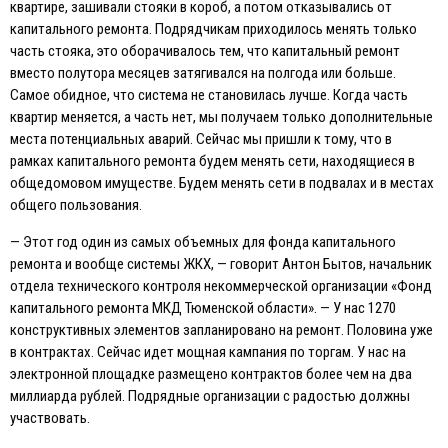
квартире, зашивали стояки в короб, а потом отказывались от
капитального ремонта. Подрядчикам приходилось менять только
часть стояка, это оборачивалось тем, что капитальный ремонт
вместо полутора месяцев затягивался на полгода или больше.
Самое обидное, что система не становилась лучше. Когда часть
квартир меняется, а часть нет, мы получаем только дополнительные
места потенциальных аварий. Сейчас мы пришли к тому, что в
рамках капитального ремонта будем менять сети, находящиеся в
общедомовом имуществе. Будем менять сети в подвалах и в местах
общего пользования.
— Этот год один из самых объемных для фонда капитального
ремонта и вообще системы ЖКХ, — говорит Антон Бытов, начальник
отдела технического контроля некоммерческой организации «Фонд
капитального ремонта МКД Тюменской области». — У нас 1270
конструктивных элементов запланировано на ремонт. Половина уже
в контрактах. Сейчас идет мощная кампания по торгам. У нас на
электронной площадке размещено контрактов более чем на два
миллиарда рублей. Подрядные организации с радостью должны
участвовать.